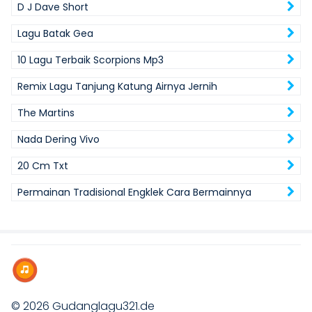
D J Dave Short
Lagu Batak Gea
10 Lagu Terbaik Scorpions Mp3
Remix Lagu Tanjung Katung Airnya Jernih
The Martins
Nada Dering Vivo
20 Cm Txt
Permainan Tradisional Engklek Cara Bermainnya
© 2026
Gudanglagu321.de