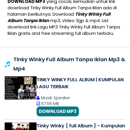
DOWNLOAD MP3
yang cocok, kemudian untuk link
download Tinky Winky Full Album Tanpa Iklan ada di
halaman berikutnya. Download
Tinky Winky Full
Album Tanpa Iklan
mp3, Video 3gp & mp4. List
download link Lagu MP3 Tinky Winky Full Album Tanpa
Iklan gratis and free streaming full album terbaru.
Tinky Winky Full Album Tanpa Iklan Mp3 &
Mp4
TINKY WINKY FULL ALBUM | KUMPULAN
LAGU TERBAIK
01:02:52
Musik Speaker
57.56 MB
DOWNLOAD MP3
Tinky Winky { full Album } - Kumpulan