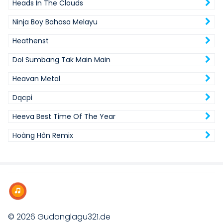
Heads In The Clouds
Ninja Boy Bahasa Melayu
Heathenst
Dol Sumbang Tak Main Main
Heavan Metal
Dqcpi
Heeva Best Time Of The Year
Hoàng Hôn Remix
© 2026
Gudanglagu321.de