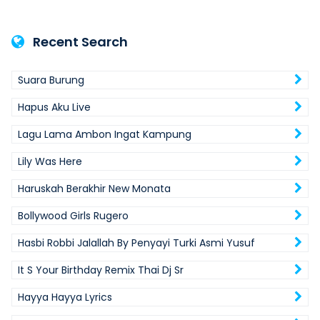
Recent Search
Suara Burung
Hapus Aku Live
Lagu Lama Ambon Ingat Kampung
Lily Was Here
Haruskah Berakhir New Monata
Bollywood Girls Rugero
Hasbi Robbi Jalallah By Penyayi Turki Asmi Yusuf
It S Your Birthday Remix Thai Dj Sr
Hayya Hayya Lyrics