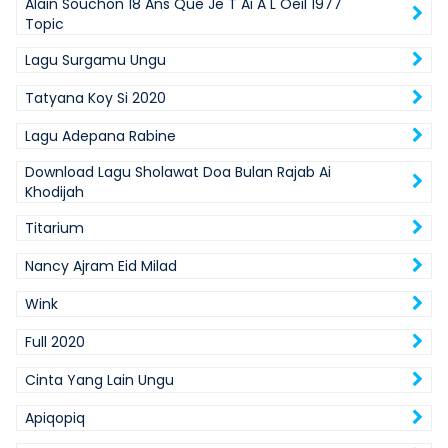
Alain Souchon 18 Ans Que Je T Ai A L Oeil 1977
Topic
Lagu Surgamu Ungu
Tatyana Koy Si 2020
Lagu Adepana Rabine
Download Lagu Sholawat Doa Bulan Rajab Ai
Khodijah
Titarium
Nancy Ajram Eid Milad
Wink
Full 2020
Cinta Yang Lain Ungu
Apiqopiq