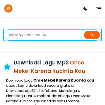
Dj Remix
Dj TikTok
Dangdut
Indonesia
Barat
K-Pop
Download Lagu Mp3
Once
Mekel Karena Kucinta Kau
Download Lagu
Once Mekel Karena Kucinta Kau
dapat kamu download secara gratis di
DownloadLagu321, Stafaband, Metrolagu &
Planetlagu. Untuk melihat detail lagu Once Mekel
Karena Kucinta Kau klik salah satu tombol