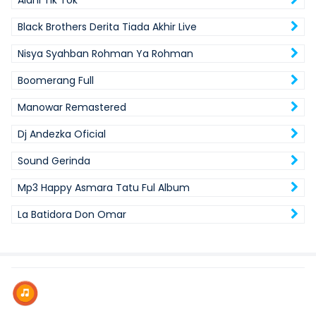
Alani Tik Tok
Black Brothers Derita Tiada Akhir Live
Nisya Syahban Rohman Ya Rohman
Boomerang Full
Manowar Remastered
Dj Andezka Oficial
Sound Gerinda
Mp3 Happy Asmara Tatu Ful Album
La Batidora Don Omar