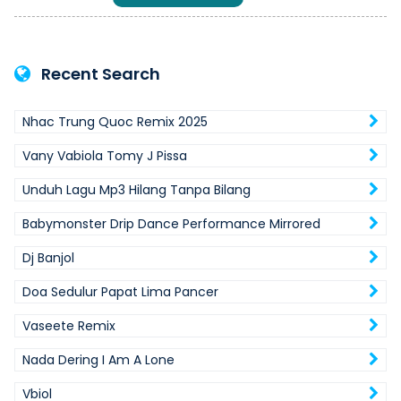
Recent Search
Nhac Trung Quoc Remix 2025
Vany Vabiola Tomy J Pissa
Unduh Lagu Mp3 Hilang Tanpa Bilang
Babymonster Drip Dance Performance Mirrored
Dj Banjol
Doa Sedulur Papat Lima Pancer
Vaseete Remix
Nada Dering I Am A Lone
Vbiol