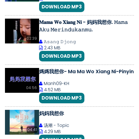
DOWNLOAD MP3
𝐌𝐚𝐦𝐚 𝐖𝐨 𝐗𝐢𝐚𝐧𝐠 𝐍𝐢 - 妈妈我想你. 𝙼𝚊𝚖𝚊
𝙰𝚔𝚞 𝙼𝚎𝚛𝚒𝚗𝚍𝚞𝚔𝚊𝚗𝚖𝚞.
02:39
𝙰𝚜𝚊𝚗𝚐 𝙳𝚓𝚘𝚗𝚐
2.43 MB
DOWNLOAD MP3
媽媽我想你- Ma Ma Wo Xiang Ni-Pinyin
Manh09-KH
04:56
4.52 MB
DOWNLOAD MP3
妈妈我想你
汤潮 - Topic
04:41
4.29 MB