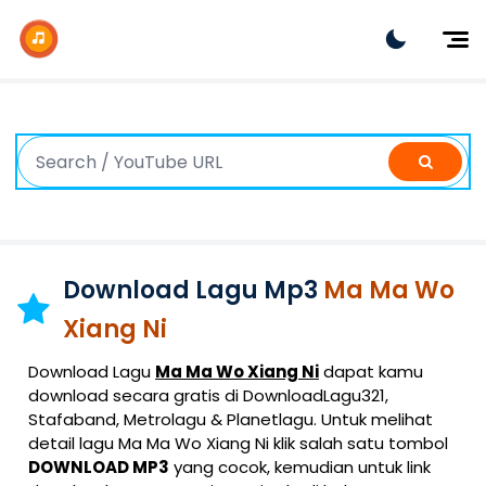
Dj Remix
Dj TikTok
Dangdut
Indonesia
Barat
K-Pop
Download Lagu Mp3
Ma Ma Wo
Xiang Ni
Download Lagu
Ma Ma Wo Xiang Ni
dapat kamu
download secara gratis di DownloadLagu321,
Stafaband, Metrolagu & Planetlagu. Untuk melihat
detail lagu Ma Ma Wo Xiang Ni klik salah satu tombol
DOWNLOAD MP3
yang cocok, kemudian untuk link