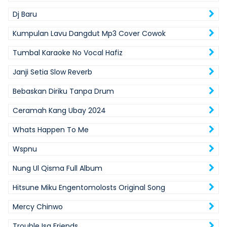
Dj Baru
Kumpulan Lavu Dangdut Mp3 Cover Cowok
Tumbal Karaoke No Vocal Hafiz
Janji Setia Slow Reverb
Bebaskan Diriku Tanpa Drum
Ceramah Kang Ubay 2024
Whats Happen To Me
Wspnu
Nung Ul Qisma Full Album
Hitsune Miku Engentomolosts Original Song
Mercy Chinwo
Trouble Isa Friends