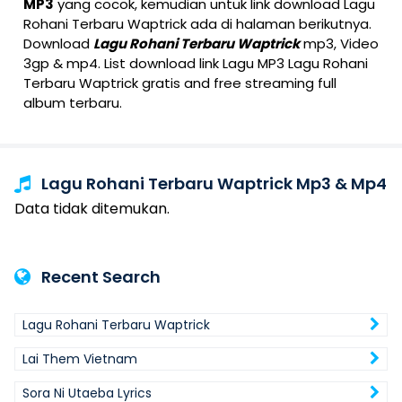
MP3
yang cocok, kemudian untuk link download Lagu
Rohani Terbaru Waptrick ada di halaman berikutnya.
Download
Lagu Rohani Terbaru Waptrick
mp3, Video
3gp & mp4. List download link Lagu MP3 Lagu Rohani
Terbaru Waptrick gratis and free streaming full
album terbaru.
Lagu Rohani Terbaru Waptrick Mp3 & Mp4
Data tidak ditemukan.
Recent Search
Lagu Rohani Terbaru Waptrick
Lai Them Vietnam
Sora Ni Utaeba Lyrics