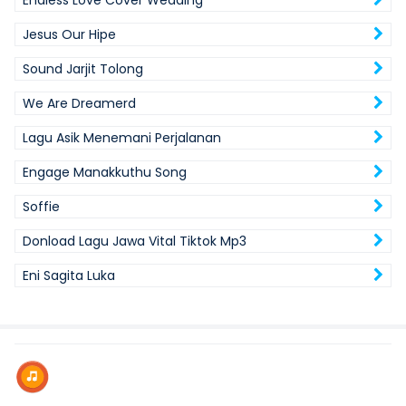
Endless Love Cover Wedding
Jesus Our Hipe
Sound Jarjit Tolong
We Are Dreamerd
Lagu Asik Menemani Perjalanan
Engage Manakkuthu Song
Soffie
Donload Lagu Jawa Vital Tiktok Mp3
Eni Sagita Luka