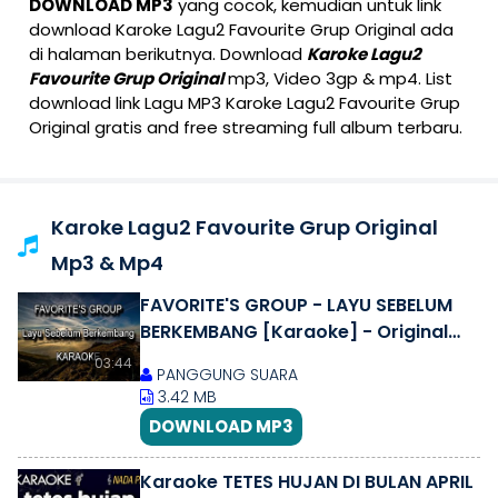
DOWNLOAD MP3
yang cocok, kemudian untuk link
download Karoke Lagu2 Favourite Grup Original ada
di halaman berikutnya. Download
Karoke Lagu2
Favourite Grup Original
mp3, Video 3gp & mp4. List
download link Lagu MP3 Karoke Lagu2 Favourite Grup
Original gratis and free streaming full album terbaru.
Karoke Lagu2 Favourite Grup Original
Mp3 & Mp4
FAVORITE'S GROUP - LAYU SEBELUM
BERKEMBANG [Karaoke] - Original
Key/audio - PS
03:44
PANGGUNG SUARA
3.42 MB
DOWNLOAD MP3
Karaoke TETES HUJAN DI BULAN APRIL