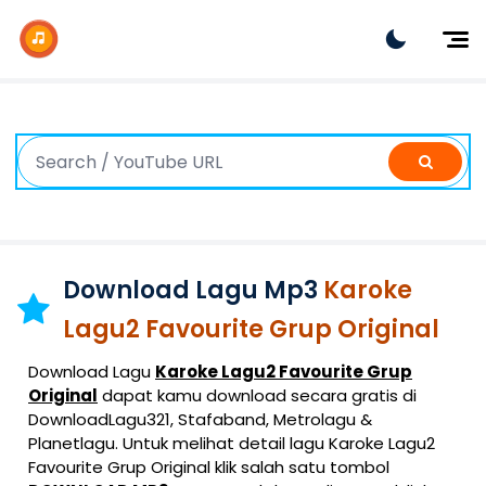
Dj Remix
Dj TikTok
Dangdut
Indonesia
Barat
K-Pop
Download Lagu Mp3
Karoke
Lagu2 Favourite Grup Original
Download Lagu
Karoke Lagu2 Favourite Grup
Original
dapat kamu download secara gratis di
DownloadLagu321, Stafaband, Metrolagu &
Planetlagu. Untuk melihat detail lagu Karoke Lagu2
Favourite Grup Original klik salah satu tombol