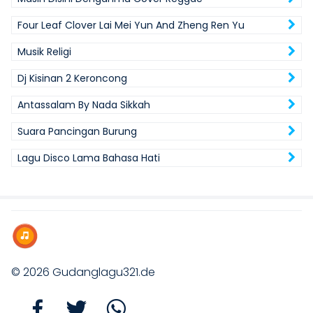
Four Leaf Clover Lai Mei Yun And Zheng Ren Yu
Musik Religi
Dj Kisinan 2 Keroncong
Antassalam By Nada Sikkah
Suara Pancingan Burung
Lagu Disco Lama Bahasa Hati
© 2026
Gudanglagu321.de