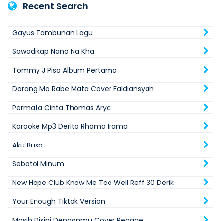
Recent Search
Gayus Tambunan Lagu
Sawadikap Nano Na Kha
Tommy J Pisa Album Pertama
Dorang Mo Rabe Mata Cover Faldiansyah
Permata Cinta Thomas Arya
Karaoke Mp3 Derita Rhoma Irama
Aku Busa
Sebotol Minum
New Hope Club Know Me Too Well Reff 30 Derik
Your Enough Tiktok Version
Masih Disini Denganmu Cover Reggae