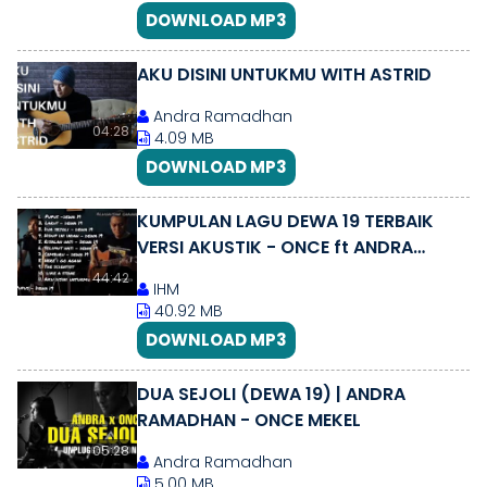
DOWNLOAD MP3
AKU DISINI UNTUKMU WITH ASTRID
Andra Ramadhan
04:28
4.09 MB
DOWNLOAD MP3
KUMPULAN LAGU DEWA 19 TERBAIK
VERSI AKUSTIK - ONCE ft ANDRA
RAMADHAN
44:42
IHM
40.92 MB
DOWNLOAD MP3
DUA SEJOLI (DEWA 19) | ANDRA
RAMADHAN - ONCE MEKEL
05:28
Andra Ramadhan
5.00 MB