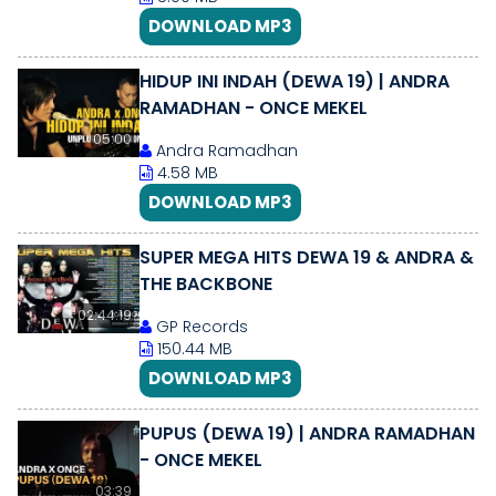
DOWNLOAD MP3
HIDUP INI INDAH (DEWA 19) | ANDRA
RAMADHAN - ONCE MEKEL
05:00
Andra Ramadhan
4.58 MB
DOWNLOAD MP3
SUPER MEGA HITS DEWA 19 & ANDRA &
THE BACKBONE
02:44:19
GP Records
150.44 MB
DOWNLOAD MP3
PUPUS (DEWA 19) | ANDRA RAMADHAN
- ONCE MEKEL
03:39