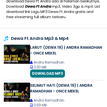
download Dewa Ft Andra ada di halaman berikutnya.
Download
Dewa Ft Andra
mp3, Video 3gp & mp4. List
download link Lagu MP3 Dewa Ft Andra gratis and
free streaming full album terbaru.
Dewa Ft Andra Mp3 & Mp4
LARUT (DEWA 19) | ANDRA RAMADHAN
- ONCE MEKEL
03:36
Andra Ramadhan
3.30 MB
DOWNLOAD MP3
SELIMUT HATI (DEWA 19) | ANDRA
RAMADHAN - ONCE MEKEL
04:02
Andra Ramadhan
3.69 MB