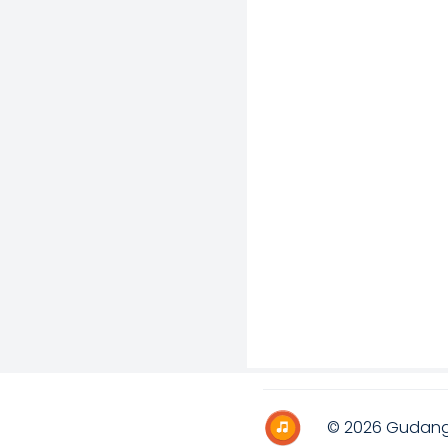
© 2026
Gudang