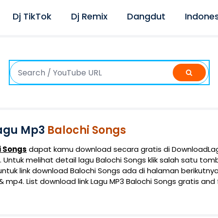
Dj TikTok
Dj Remix
Dangdut
Indones
agu Mp3
Balochi Songs
i Songs
dapat kamu download secara gratis di DownloadLag
 Untuk melihat detail lagu Balochi Songs klik salah satu tom
ntuk link download Balochi Songs ada di halaman berikutn
 mp4. List download link Lagu MP3 Balochi Songs gratis and f