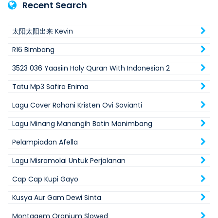
Recent Search
太阳太阳出来 Kevin
R16 Bimbang
3523 036 Yaasiin Holy Quran With Indonesian 2
Tatu Mp3 Safira Enima
Lagu Cover Rohani Kristen Ovi Sovianti
Lagu Minang Manangih Batin Manimbang
Pelampiadan Afella
Lagu Misramolai Untuk Perjalanan
Cap Cap Kupi Gayo
Kusya Aur Gam Dewi Sinta
Montagem Oranium Slowed