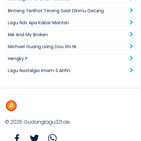
Bintang Terlihat Terang Saat Dirimu Datang
Lagu Ndx Apa Kabar Mantan
Mè And My Broken
Michael Guang Liang Dou Shi Ni
Hengky P
Lagu Nostalgia Imam S Arifin
© 2026
Gudanglagu321.de