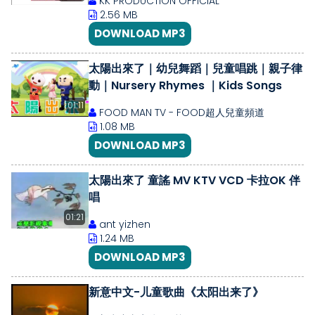
KK PRODUCTION OFFICIAL
2.56 MB
DOWNLOAD MP3
太陽出來了｜幼兒舞蹈｜兒童唱跳｜親子律
動｜Nursery Rhymes ｜Kids Songs
01:11
FOOD MAN TV - FOOD超人兒童頻道
1.08 MB
DOWNLOAD MP3
太陽出來了 童謠 MV KTV VCD 卡拉OK 伴
唱
01:21
ant yizhen
1.24 MB
DOWNLOAD MP3
新意中文-儿童歌曲《太阳出来了》